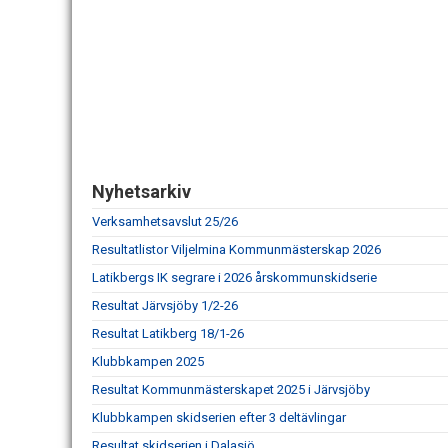
Nyhetsarkiv
Verksamhetsavslut 25/26
Resultatlistor Viljelmina Kommunmästerskap 2026
Latikbergs IK segrare i 2026 årskommunskidserie
Resultat Järvsjöby 1/2-26
Resultat Latikberg 18/1-26
Klubbkampen 2025
Resultat Kommunmästerskapet 2025 i Järvsjöby
Klubbkampen skidserien efter 3 deltävlingar
Resultat skidserien i Dalasjö