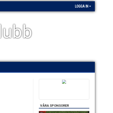
LOGGA IN
klubb
VÅRA SPONSORER