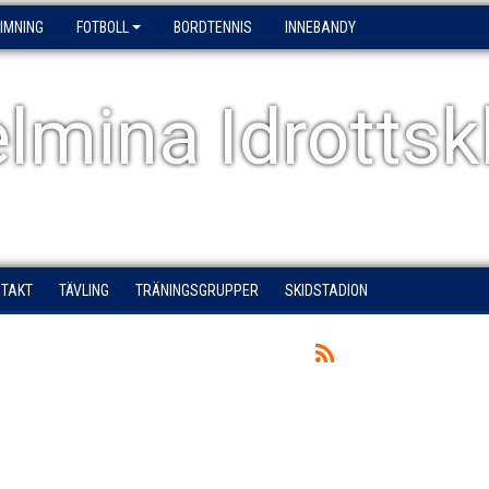
IMNING
FOTBOLL
BORDTENNIS
INNEBANDY
elmina Idrotts
NTAKT
TÄVLING
TRÄNINGSGRUPPER
SKIDSTADION